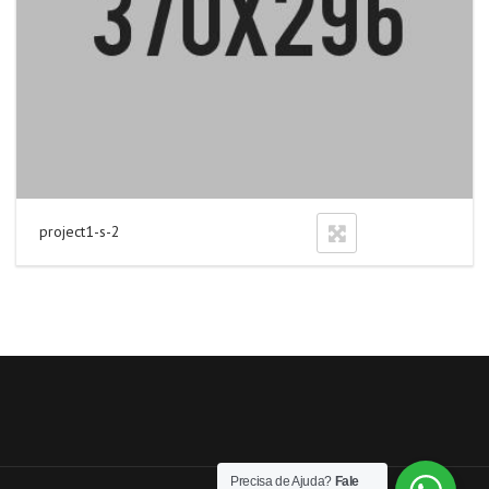
project1-s-2
Precisa de Ajuda?
Fale