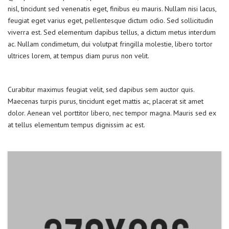
nisl, tincidunt sed venenatis eget, finibus eu mauris. Nullam nisi lacus,
feugiat eget varius eget, pellentesque dictum odio. Sed sollicitudin
viverra est. Sed elementum dapibus tellus, a dictum metus interdum
ac. Nullam condimetum, dui volutpat fringilla molestie, libero tortor
ultrices lorem, at tempus diam purus non velit.
Curabitur maximus feugiat velit, sed dapibus sem auctor quis.
Maecenas turpis purus, tincidunt eget mattis ac, placerat sit amet
dolor. Aenean vel porttitor libero, nec tempor magna. Mauris sed ex
at tellus elementum tempus dignissim ac est.