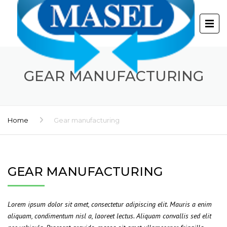
GEAR MANUFACTURING
Home
Gear manufacturing
GEAR MANUFACTURING
Lorem ipsum dolor sit amet, consectetur adipiscing elit. Mauris a enim
aliquam, condimentum nisl a, laoreet lectus. Aliquam convallis sed elit