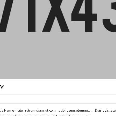
AY
lit. Nam efficitur rutrum diam, ut commodo ipsum elementum. Duis quis iacul