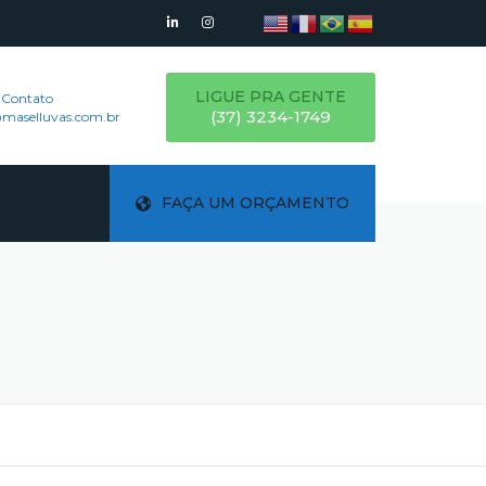
LIGUE PRA GENTE
 Contato
(37) 3234-1749
maselluvas.com.br
FAÇA UM ORÇAMENTO