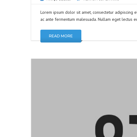
Lorem ipsum dolor sit amet, consectetur adipiscing e
ac ante fermentum malesuada. Nullam eget lectus eu
READ MORE