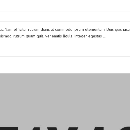
lit. Nam efficitur rutrum diam, ut commodo ipsum elementum. Duis quis iacul
ismod, rutrum quam quis, venenatis ligula. Integer egestas …