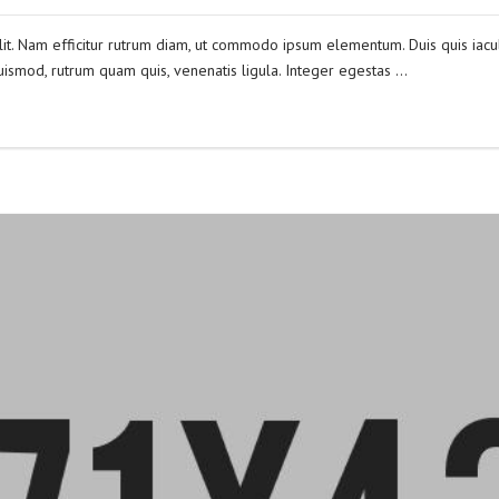
lit. Nam efficitur rutrum diam, ut commodo ipsum elementum. Duis quis iacul
ismod, rutrum quam quis, venenatis ligula. Integer egestas …