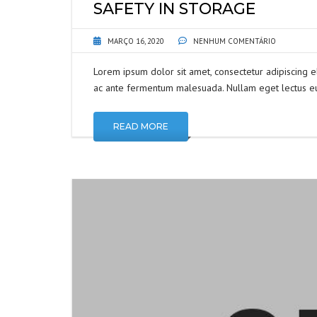
SAFETY IN STORAGE
MARÇO 16, 2020
NENHUM COMENTÁRIO
Lorem ipsum dolor sit amet, consectetur adipiscing e
ac ante fermentum malesuada. Nullam eget lectus eu
READ MORE