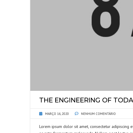
THE ENGINEERING OF TOD
MARÇO 16, 2020
NENHUM COMENTÁRIO
Lorem ipsum dolor sit amet, consectetur adipiscing e