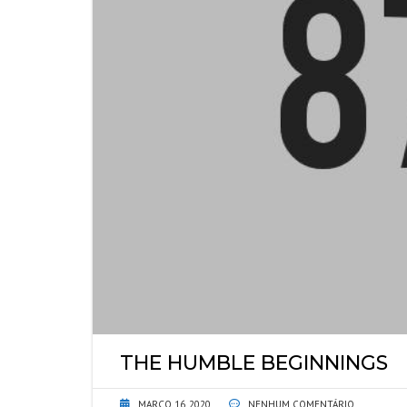
THE HUMBLE BEGINNINGS
MARÇO 16, 2020
NENHUM COMENTÁRIO