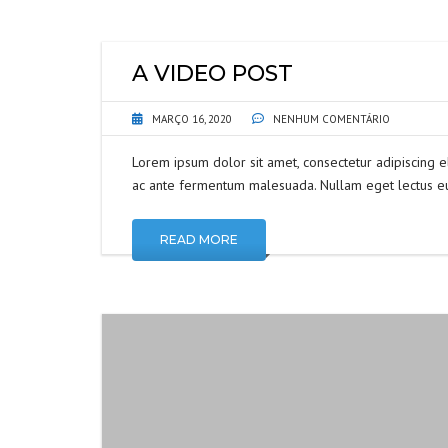
A VIDEO POST
MARÇO 16, 2020
NENHUM COMENTÁRIO
Lorem ipsum dolor sit amet, consectetur adipiscing e
ac ante fermentum malesuada. Nullam eget lectus eu
READ MORE