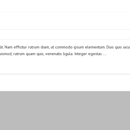
lit. Nam efficitur rutrum diam, ut commodo ipsum elementum. Duis quis iacul
ismod, rutrum quam quis, venenatis ligula. Integer egestas …