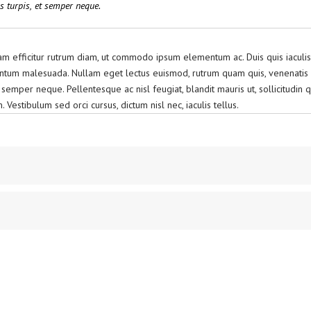
s turpis, et semper neque.
Nam efficitur rutrum diam, ut commodo ipsum elementum ac. Duis quis iaculis
ntum malesuada. Nullam eget lectus euismod, rutrum quam quis, venenatis l
 semper neque. Pellentesque ac nisl feugiat, blandit mauris ut, sollicitudin 
stibulum sed orci cursus, dictum nisl nec, iaculis tellus.