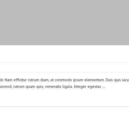
lit. Nam efficitur rutrum diam, ut commodo ipsum elementum. Duis quis iacul
ismod, rutrum quam quis, venenatis ligula. Integer egestas …