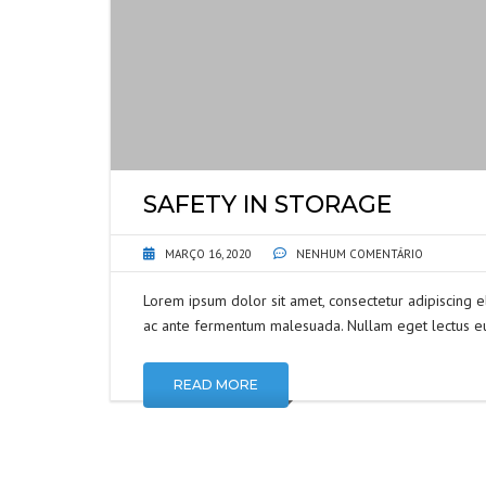
SAFETY IN STORAGE
MARÇO 16, 2020
NENHUM COMENTÁRIO
Lorem ipsum dolor sit amet, consectetur adipiscing e
ac ante fermentum malesuada. Nullam eget lectus eu
READ MORE